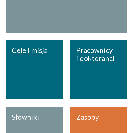
Cele i misja
Pracownicy
i doktoranci
Słowniki
Zasoby