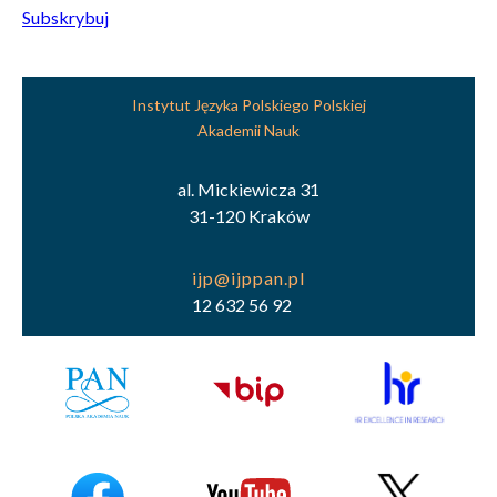
Subskrybuj
Instytut Języka Polskiego Polskiej
Akademii Nauk
al. Mickiewicza 31
31-120 Kraków
12 632 56 92