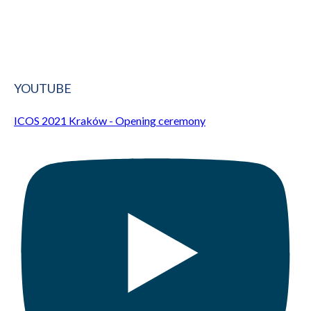
YOUTUBE
ICOS 2021 Kraków - Opening ceremony