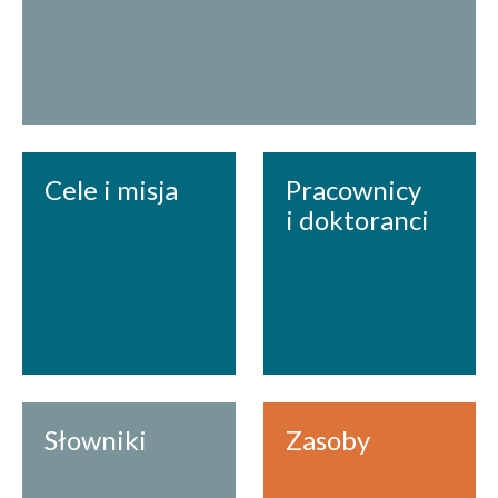
Cele i misja
Pracownicy
i doktoranci
Słowniki
Zasoby