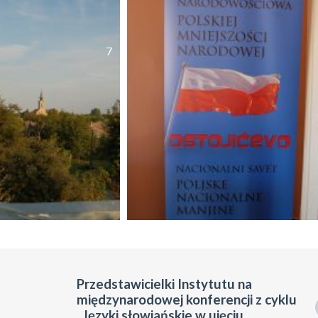
7
Przedstawicielki Instytutu na
międzynarodowej konferencji z cyklu
„Języki słowiańskie w ujęciu