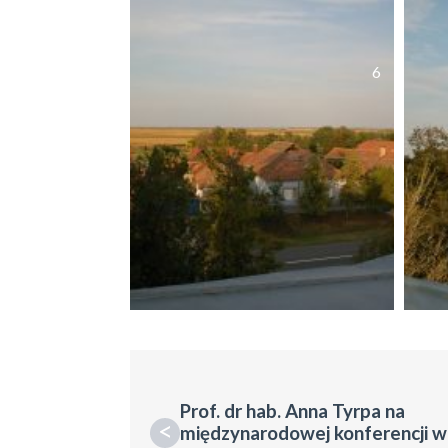
6
Prof. dr hab. Anna Tyrpa na
<
międzynarodowej konferencji w