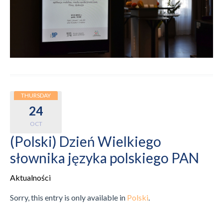
THURSDAY
24
OCT
(Polski) Dzień Wielkiego
słownika języka polskiego PAN
Aktualności
Sorry, this entry is only available in
Polski
.