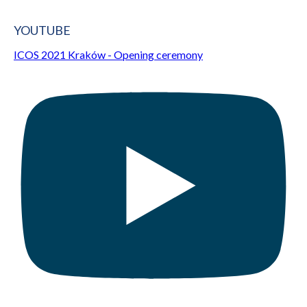
YOUTUBE
ICOS 2021 Kraków - Opening ceremony