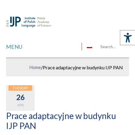
MENU
Home
/
Prace adaptacyjne w budynku IJP PAN
TUESDAY
26
APR
Prace adaptacyjne w budynku
IJP PAN