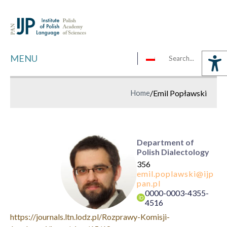
MENU
Home
/
Emil Popławski
Department of
Polish Dialectology
356
0000-0003-4355-
4516
https://journals.ltn.lodz.pl/Rozprawy-Komisji-