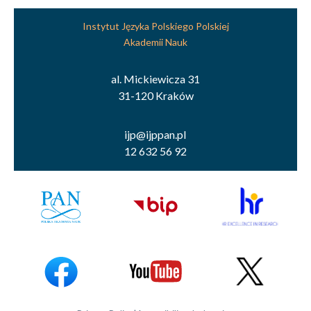
Instytut Języka Polskiego Polskiej
Akademii Nauk
al. Mickiewicza 31
31-120 Kraków
ijp@ijppan.pl
12 632 56 92