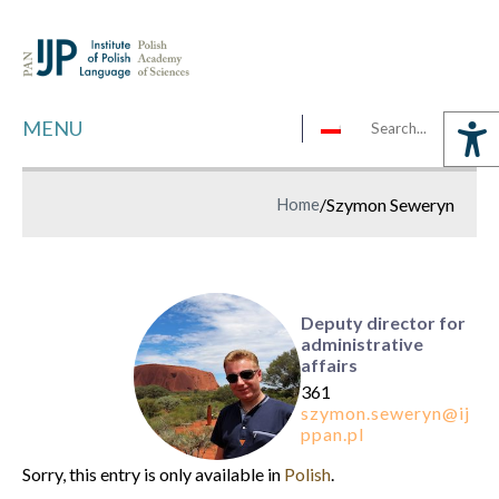
MENU
Home
/
Szymon Seweryn
Deputy director for
administrative
affairs
361
Sorry, this entry is only available in
Polish
.