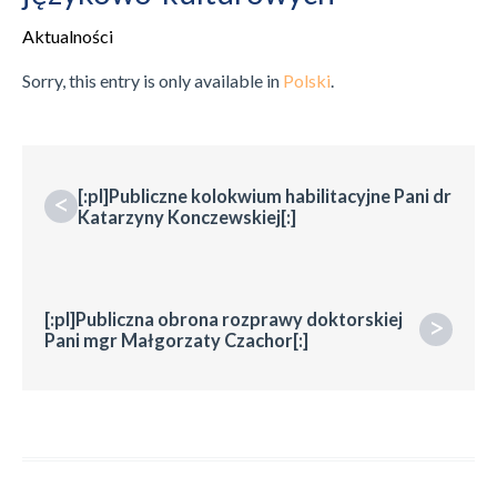
Aktualności
Sorry, this entry is only available in
Polski
.
[:pl]Publiczne kolokwium habilitacyjne Pani dr
<
Katarzyny Konczewskiej[:]
[:pl]Publiczna obrona rozprawy doktorskiej
>
Pani mgr Małgorzaty Czachor[:]