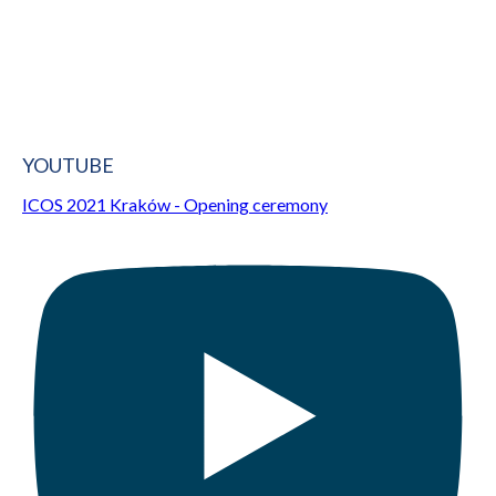
YOUTUBE
ICOS 2021 Kraków - Opening ceremony