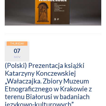
THURSDAY
07
NOV
(Polski) Prezentacja książki
Katarzyny Konczewskiej
„Wałaczajka. Zbiory Muzeum
Etnograficznego w Krakowie z
terenu Białorusi w badaniach
językowo-kulturowych”