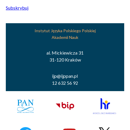
Subskrybuj
Instytut Języka Polskiego Polskiej
Akademii Nauk
al. Mickiewicza 31
31-120 Kraków
ijp@ijppan.pl
12 632 56 92