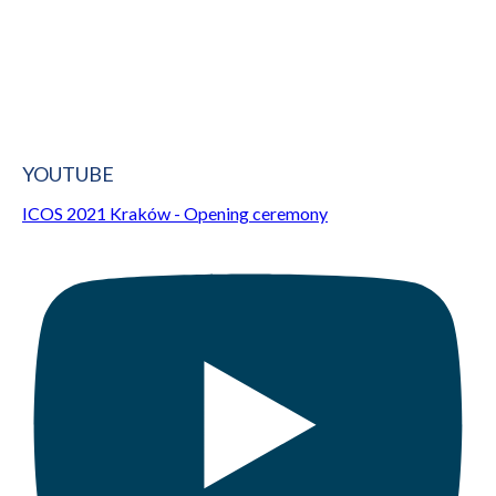
YOUTUBE
ICOS 2021 Kraków - Opening ceremony