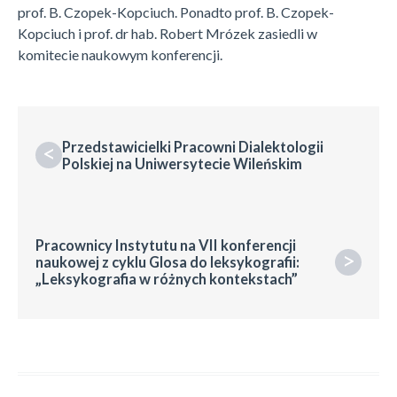
prof. B. Czopek-Kopciuch. Ponadto prof. B. Czopek-
Kopciuch i prof. dr hab. Robert Mrózek zasiedli w
komitecie naukowym konferencji.
Przedstawicielki Pracowni Dialektologii
<
Polskiej na Uniwersytecie Wileńskim
Pracownicy Instytutu na VII konferencji
>
naukowej z cyklu Glosa do leksykografii:
„Leksykografia w różnych kontekstach”