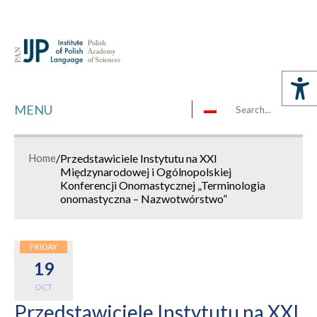
MENU
Home
/
Przedstawiciele Instytutu na XXI
Międzynarodowej i Ogólnopolskiej
Konferencji Onomastycznej „Terminologia
onomastyczna – Nazwotwórstwo”
FRIDAY
19
OCT
Przedstawiciele Instytutu na XXI