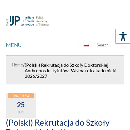
MENU
Home
/
(Polski) Rekrutacja do Szkoły Doktorskiej
Anthropos Instytutów PAN na rok akademicki
2026/2027
THURSDAY
25
JUN
(Polski) Rekrutacja do Szkoły