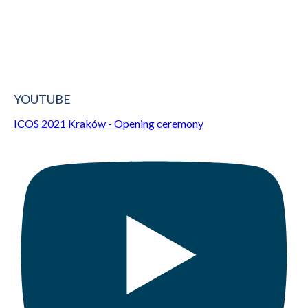
YOUTUBE
ICOS 2021 Kraków - Opening ceremony