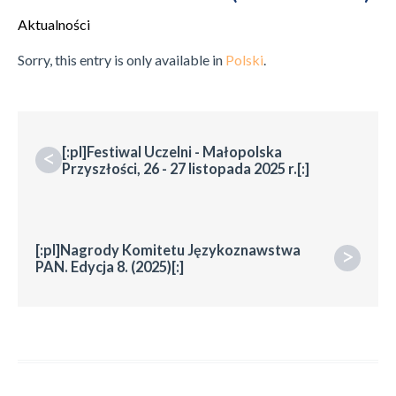
Aktualności
Sorry, this entry is only available in
Polski
.
[:pl]Festiwal Uczelni - Małopolska
<
Przyszłości, 26 - 27 listopada 2025 r.[:]
[:pl]Nagrody Komitetu Językoznawstwa
>
PAN. Edycja 8. (2025)[:]