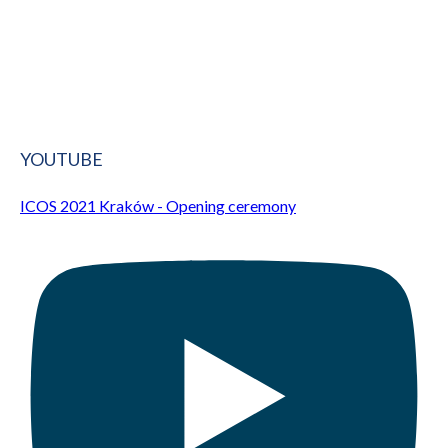
YOUTUBE
ICOS 2021 Kraków - Opening ceremony