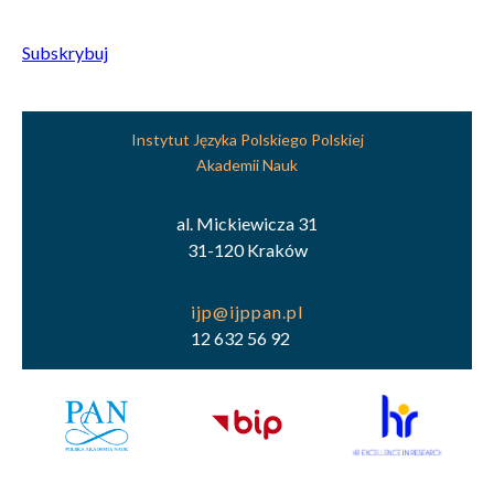
Subskrybuj
Instytut Języka Polskiego Polskiej
Akademii Nauk
al. Mickiewicza 31
31-120 Kraków
12 632 56 92