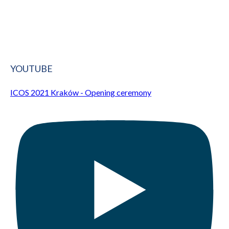
YOUTUBE
ICOS 2021 Kraków - Opening ceremony