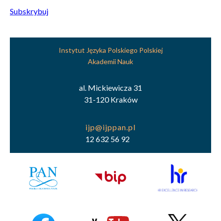
Subskrybuj
Instytut Języka Polskiego Polskiej
Akademii Nauk
al. Mickiewicza 31
31-120 Kraków
12 632 56 92