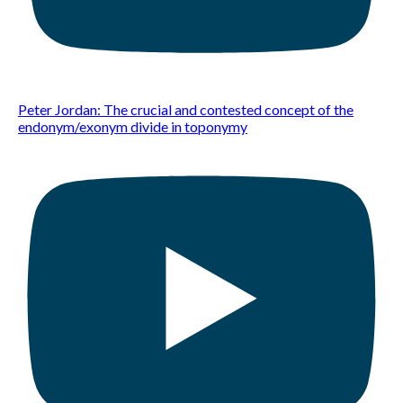
Peter Jordan: The crucial and contested concept of the
endonym/exonym divide in toponymy