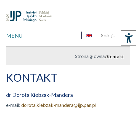
MENU
Strona główna
/
Kontakt
KONTAKT
dr Dorota Kiebzak-Mandera
e-mail:
dorota.kiebzak-mandera@ijp.pan.pl