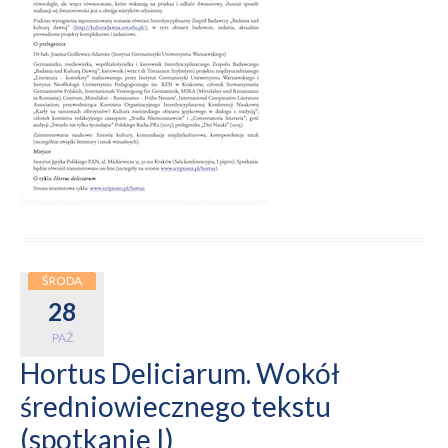
ŚRODA
28
PAŹ
Hortus Deliciarum. Wokół
średniowiecznego tekstu
(spotkanie I)