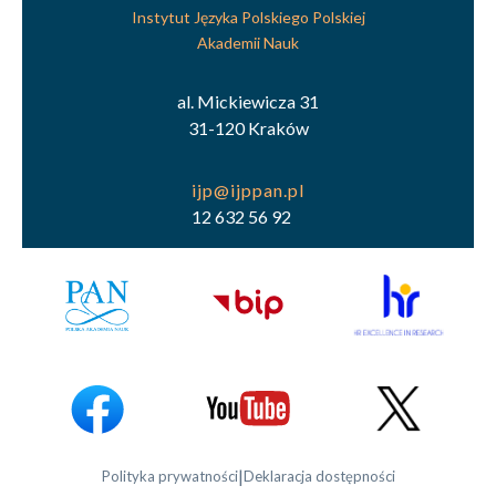
Instytut Języka Polskiego Polskiej
Akademii Nauk
al. Mickiewicza 31
31-120 Kraków
12 632 56 92
|
Polityka prywatności
Deklaracja dostępności