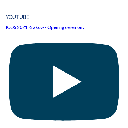
YOUTUBE
ICOS 2021 Kraków - Opening ceremony