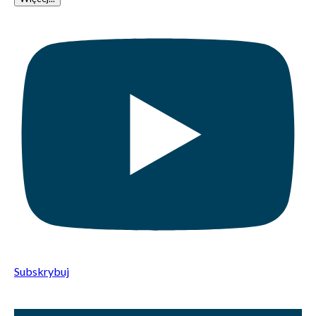
Subskrybuj