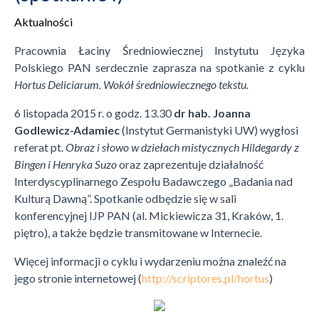
Aktualności
Pracownia Łaciny Średniowiecznej Instytutu Języka
Polskiego PAN serdecznie zaprasza na spotkanie z cyklu
Hortus Deliciarum. Wokół średniowiecznego tekstu.
6 listopada 2015 r. o godz. 13.30
dr hab. Joanna
Godlewicz-Adamiec
(Instytut Germanistyki UW) wygłosi
referat pt.
Obraz i słowo w dziełach mistycznych Hildegardy z
Bingen i Henryka Suzo
oraz zaprezentuje działalność
Interdyscyplinarnego Zespołu Badawczego „Badania nad
Kulturą Dawną”. Spotkanie odbędzie się w sali
konferencyjnej IJP PAN (al. Mickiewicza 31, Kraków, 1.
piętro), a także będzie transmitowane w Internecie.
Więcej informacji o cyklu i wydarzeniu można znaleźć na
jego stronie internetowej (
http://scriptores.pl/hortus
)