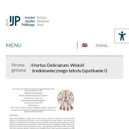
MENU
Strona
/
Hortus Deliciarum. Wokół
główna
średniowiecznego tekstu (spotkanie I)