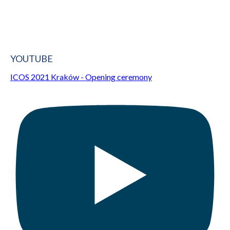
YOUTUBE
ICOS 2021 Kraków - Opening ceremony