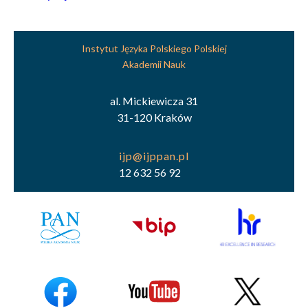
Instytut Języka Polskiego Polskiej
Akademii Nauk
al. Mickiewicza 31
31-120 Kraków
12 632 56 92