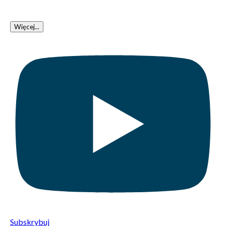
Więcej...
Subskrybuj