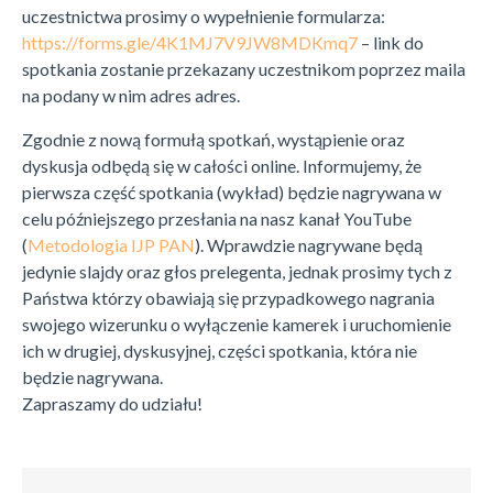
uczestnictwa prosimy o wypełnienie formularza:
https://forms.gle/4K1MJ7V9JW8MDKmq7
– link do
spotkania zostanie przekazany uczestnikom poprzez maila
na podany w nim adres adres.
Zgodnie z nową formułą spotkań, wystąpienie oraz
dyskusja odbędą się w całości online. Informujemy, że
pierwsza część spotkania (wykład) będzie nagrywana w
celu późniejszego przesłania na nasz kanał YouTube
(
Metodologia IJP PAN
). Wprawdzie nagrywane będą
jedynie slajdy oraz głos prelegenta, jednak prosimy tych z
Państwa którzy obawiają się przypadkowego nagrania
swojego wizerunku o wyłączenie kamerek i uruchomienie
ich w drugiej, dyskusyjnej, części spotkania, która nie
będzie nagrywana.
Zapraszamy do udziału!