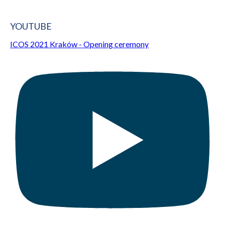
YOUTUBE
ICOS 2021 Kraków - Opening ceremony