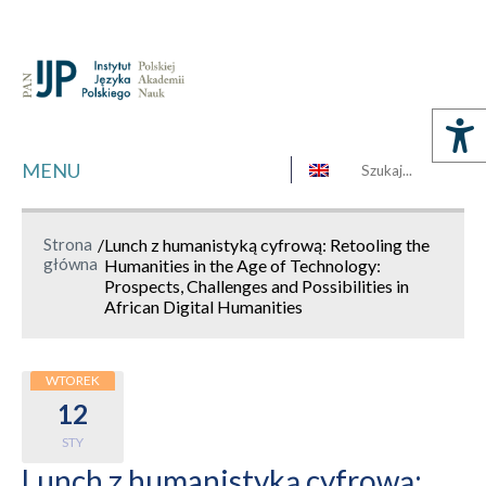
MENU
Strona
/
Lunch z humanistyką cyfrową: Retooling the
główna
Humanities in the Age of Technology:
Prospects, Challenges and Possibilities in
African Digital Humanities
WTOREK
12
STY
Lunch z humanistyką cyfrową: