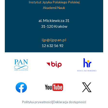
Instytut Języka Polskiego Polskiej
Akademii Nauk
al. Mickiewicza 31
31-120 Kraków
12 632 56 92
|
Polityka prywatności
Deklaracja dostępności