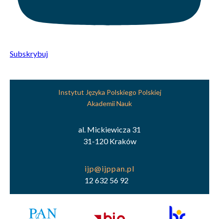
Subskrybuj
Instytut Języka Polskiego Polskiej
Akademii Nauk
al. Mickiewicza 31
31-120 Kraków
12 632 56 92