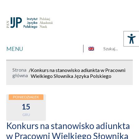
MENU
Strona
/
Konkurs na stanowisko adiunkta w Pracowni
główna
Wielkiego Słownika Języka Polskiego
PONIEDZIAŁEK
15
GRU
Konkurs na stanowisko adiunkta
w Pracowni Wielkiego Słownika