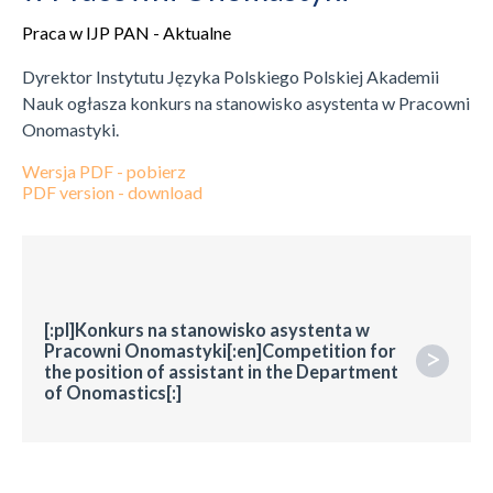
Praca w IJP PAN - Aktualne
Dyrektor Instytutu Języka Polskiego Polskiej Akademii
Nauk ogłasza konkurs na stanowisko asystenta w Pracowni
Onomastyki.
Wersja PDF - pobierz
PDF version - download
[:pl]Konkurs na stanowisko asystenta w
Pracowni Onomastyki[:en]Competition for
>
the position of assistant in the Department
of Onomastics[:]