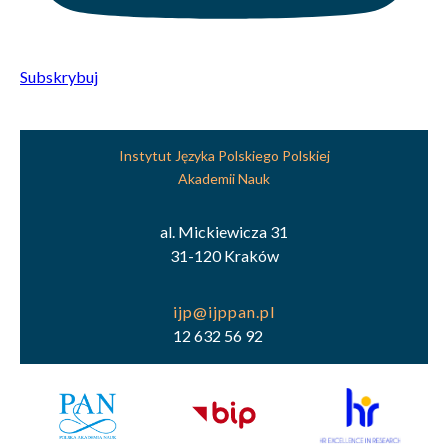
Subskrybuj
Instytut Języka Polskiego Polskiej
Akademii Nauk
al. Mickiewicza 31
31-120 Kraków
12 632 56 92