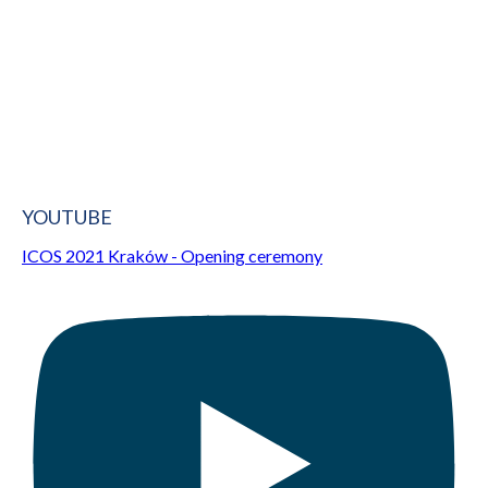
YOUTUBE
ICOS 2021 Kraków - Opening ceremony