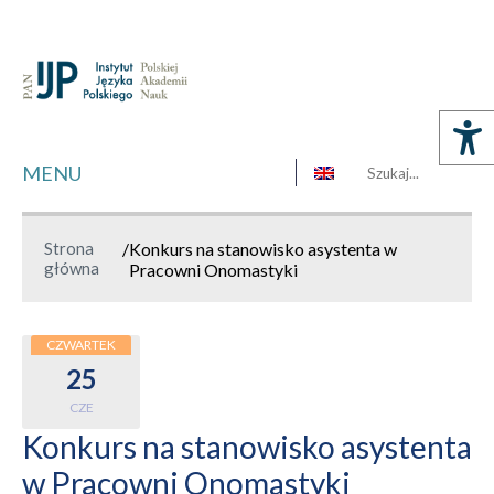
MENU
Strona
/
Konkurs na stanowisko asystenta w
główna
Pracowni Onomastyki
CZWARTEK
25
CZE
Konkurs na stanowisko asystenta
w Pracowni Onomastyki