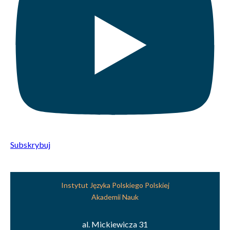
Subskrybuj
Instytut Języka Polskiego Polskiej
Akademii Nauk
al. Mickiewicza 31