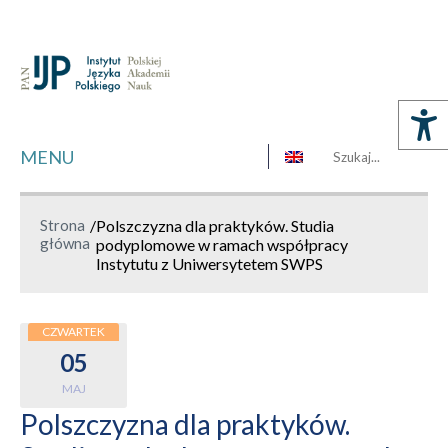
MENU
Strona
/
Polszczyzna dla praktyków. Studia
główna
podyplomowe w ramach współpracy
Instytutu z Uniwersytetem SWPS
CZWARTEK
05
MAJ
Polszczyzna dla praktyków.