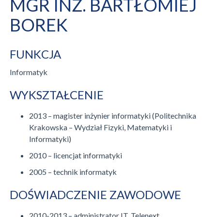
MGR INŻ. BARTŁOMIEJ
BOREK
FUNKCJA
Informatyk
WYKSZTAŁCENIE
2013 – magister inżynier informatyki (Politechnika
Krakowska – Wydział Fizyki, Matematyki i
Informatyki)
2010 – licencjat informatyki
2005 – technik informatyk
DOŚWIADCZENIE ZAWODOWE
2010-2013 – administrator IT, Telenext