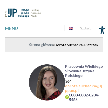
MENU
Strona główna
/
Dorota Suchacka-Pietrzak
Pracownia Wielkiego
Słownika Języka
Polskiego
364
0000-0002-0204-
5486