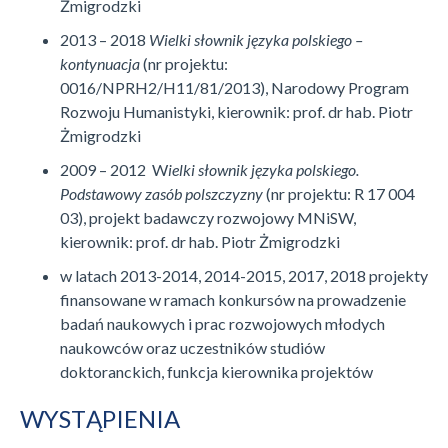
Żmigrodzki
2013 – 2018
Wielki słownik języka polskiego –
kontynuacja
(nr projektu:
0016/NPRH2/H11/81/2013), Narodowy Program
Rozwoju Humanistyki, kierownik: prof. dr hab. Piotr
Żmigrodzki
2009 – 2012 W
ielki słownik języka polskiego.
Podstawowy zasób polszczyzny
(nr projektu: R 17 004
03), projekt badawczy rozwojowy MNiSW,
kierownik: prof. dr hab. Piotr Żmigrodzki
w latach 2013-2014, 2014-2015, 2017, 2018 projekty
finansowane w ramach konkursów na prowadzenie
badań naukowych i prac rozwojowych młodych
naukowców oraz uczestników studiów
doktoranckich, funkcja kierownika projektów
WYSTĄPIENIA