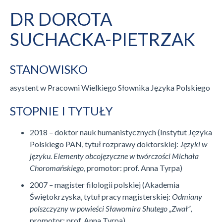
DR DOROTA
SUCHACKA-PIETRZAK
STANOWISKO
asystent w Pracowni Wielkiego Słownika Języka Polskiego
STOPNIE I TYTUŁY
2018
–
doktor nauk humanistycznych (Instytut Języka
Polskiego PAN, tytuł rozprawy doktorskiej:
Języki w
języku. Elementy obcojęzyczne w twórczości Michała
Choromańskiego
, promotor: prof. Anna Tyrpa)
2007
–
magister filologii polskiej (Akademia
Świętokrzyska, tytuł pracy magisterskiej:
Odmiany
polszczyzny w powieści Sławomira Shutego „Zwał”
,
promotor: prof. Anna Tyrpa)