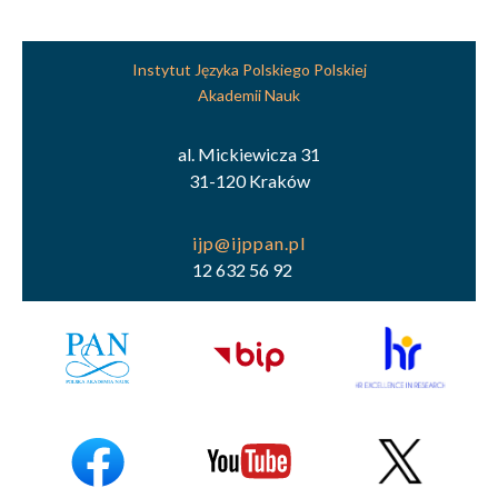
Instytut Języka Polskiego Polskiej
Akademii Nauk
al. Mickiewicza 31
31-120 Kraków
12 632 56 92