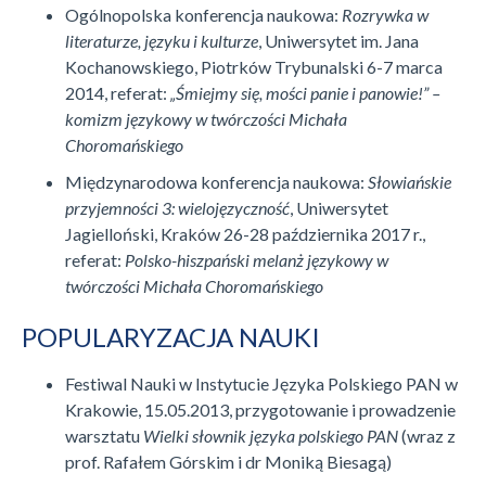
Ogólnopolska konferencja naukowa:
Rozrywka w
literaturze, języku i kulturze
, Uniwersytet im. Jana
Kochanowskiego, Piotrków Trybunalski 6-7 marca
2014, referat:
„Śmiejmy się, mości panie i panowie!” –
komizm językowy w twórczości Michała
Choromańskiego
Międzynarodowa konferencja naukowa:
Słowiańskie
przyjemności 3: wielojęzyczność
, Uniwersytet
Jagielloński, Kraków 26-28 października 2017 r.,
referat:
Polsko-hiszpański melanż językowy w
twórczości Michała Choromańskiego
POPULARYZACJA NAUKI
Festiwal Nauki w Instytucie Języka Polskiego PAN w
Krakowie, 15.05.2013, przygotowanie i prowadzenie
warsztatu
Wielki słownik języka polskiego PAN
(wraz z
prof. Rafałem Górskim i dr Moniką Biesagą)