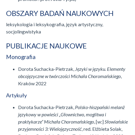
OBSZARY BADAŃ NAUKOWYCH
leksykologia i leksykografia, język artystyczny,
socjolingwistyka
PUBLIKACJE NAUKOWE
Monografia
Dorota Suchacka-Pietrzak,
Języki w języku. Elementy
obcojęzyczne w twórczości Michała Choromańskiego
,
Kraków 2022
Artykuły
Dorota Suchacka-Pietrzak,
Polsko-hiszpański melanż
językowy w powieści „Głownictwo, moglitwa i
praktykarze” Michała Choromańskiego
, [w:]
Słowiańskie
przyjemności 3: Wielojęzyczność
, red. Elżbieta Solak,