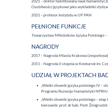
2021 – doktor habilitowany nauk humanistycz
Osobliwości językowe jako wykładniki stylizac
2021 – profesor instytutu w IJP PAN
PEŁNIONE FUNKCJE
Towarzystwo Miłośników Języka Polskiego –
NAGRODY
2017 – Nagroda Miasta Krakowa (zespołowa) w 
2011 – Nagroda II stopnia w Konkursie im. Cz
UDZIAŁ W PROJEKTACH B
„Wielki słownik języka polskiego IV – 
Programu Rozwoju Humanistyki NPRH/DN
„Wielki słownik języka polskiego – et
kierownik: prof. dr hab. Piotr Żmigrodzk