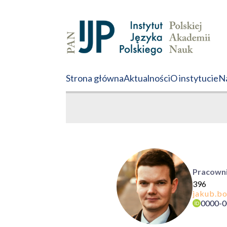
Strona główna
Aktualności
O instytucie
Na
Pracowni
396
0000-0