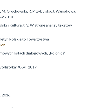
, M. Grochowski, R. Przybylska, J. Waniakowa,
ów 2018.
ki i Kultura, t. 3: W stronę analizy tekstów
Biuletyn Polskiego Towarzystwa
ion
.
ilmowych listach dialogowych, „Polonica”
Stylistyka” XXVI, 2017,
, 2016,