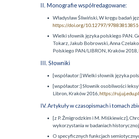
II. Monografie współredagowane:
Władysław Śliwiński, W kręgu badań jęz
https://doi.org/10.12797/9788381385
Wielki słownik języka polskiego PAN. G
Tokarz, Jakub Bobrowski, Anna Czelako
Polskiego PAN/LIBRON, Kraków 2018,
III. Słowniki
[współautor:] Wielki słownik języka pols
[współautor:] Słownik osobliwości leks
Libron, Kraków 2016,
https://ruj.uj.edu
IV. Artykuły w czasopismach i tomach zb
[z P. Żmigrodzkim i M. Miśkiewicz], Chr
wykorzystania w badaniach historycznoję
O specyficznych funkcjach semiotycznych 