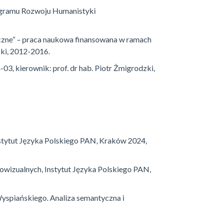
ogramu Rozwoju Humanistyki
czne” – praca naukowa finansowana w ramach
ki, 2012-2016.
, kierownik: prof. dr hab. Piotr Żmigrodzki,
nstytut Języka Polskiego PAN, Kraków 2024,
iowizualnych, Instytut Języka Polskiego PAN,
Wyspiańskiego. Analiza semantyczna i