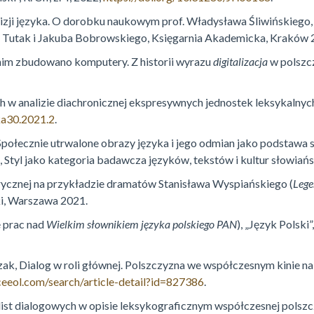
izji języka. O dorobku naukowym prof. Władysława Śliwińskiego,
ngi Tutak i Jakuba Bobrowskiego, Księgarnia Akademicka, Kraków 
anim zbudowano
komputery. Z historii wyrazu
digitalizacja
w polszcz
ch
w analizie diachronicznej
ekspresywnych jednostek leksykalnych,
ka30.2021.2
.
połecznie utrwalone obrazy języka i jego odmian jako podstawa st
, Styl jako kategoria badawcza języków, tekstów i kultur słowiańsk
orycznej na przykładzie dramatów Stanisława Wyspiańskiego (
Lege
ki, Warszawa 2021.
e prac nad
Wielkim słownikiem języka polskiego PAN
), „Język Polski”,
k, Dialog w roli głównej. Polszczyzna we współczesnym kinie n
eeol.com/search/article-detail?id=827386
.
st dialogowych w opisie leksykograficznym współczesnej polszczyzn