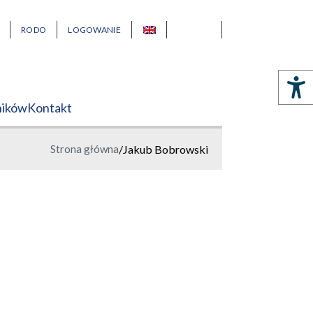
RODO
LOGOWANIE
ników
Kontakt
Strona główna
/
Jakub Bobrowski