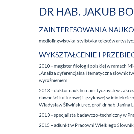
DR HAB. JAKUB BO
ZAINTERESOWANIA NAUK
mediolingwistyka, stylistyka tekstów artysty
WYKSZTAŁCENIE I PRZEBI
2010 – magister filologii polskiej w ramach 
„Analiza dyferencjalna i tematyczna słownictw
wyróżnieniem
2013 – doktor nauk humanistycznych w zakresi
dawności kulturowej i językowej w idiolekcie 
Władysław Śliwiński, rec. prof. dr hab. Janina
2013 – specjalista badawczo-techniczny w Pr
2015 – adiunkt w Pracowni Wielkiego Słownik