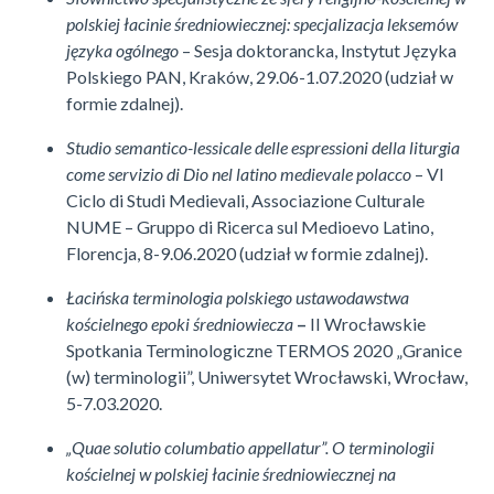
polskiej łacinie średniowiecznej: specjalizacja leksemów
języka ogólnego
– Sesja doktorancka, Instytut Języka
Polskiego PAN, Kraków, 29.06-1.07.2020 (udział w
formie zdalnej).
Studio semantico-lessicale delle espressioni della liturgia
come servizio di Dio nel latino medievale polacco
– VI
Ciclo di Studi Medievali, Associazione Culturale
NUME – Gruppo di Ricerca sul Medioevo Latino,
Florencja, 8-9.06.2020 (udział w formie zdalnej).
Łacińska terminologia polskiego ustawodawstwa
kościelnego epoki średniowiecza
–
II Wrocławskie
Spotkania Terminologiczne TERMOS 2020 „Granice
(w) terminologii”, Uniwersytet Wrocławski, Wrocław,
5-7.03.2020.
„Quae solutio columbatio appellatur”. O terminologii
kościelnej w polskiej łacinie średniowiecznej na