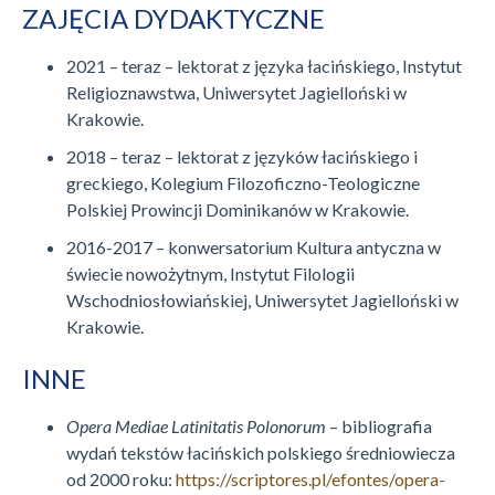
ZAJĘCIA DYDAKTYCZNE
2021 – teraz – lektorat z języka łacińskiego, Instytut
Religioznawstwa, Uniwersytet Jagielloński w
Krakowie.
2018 – teraz – lektorat z języków łacińskiego i
greckiego, Kolegium Filozoficzno-Teologiczne
Polskiej Prowincji Dominikanów w Krakowie.
2016-2017 – konwersatorium Kultura antyczna w
świecie nowożytnym, Instytut Filologii
Wschodniosłowiańskiej, Uniwersytet Jagielloński w
Krakowie.
INNE
Opera Mediae Latinitatis Polonorum
– bibliografia
wydań tekstów łacińskich polskiego średniowiecza
od 2000 roku:
https://scriptores.pl/efontes/opera-