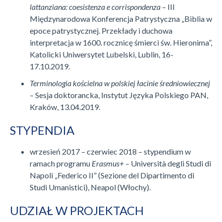
lattanziana: coesistenza e corrispondenza
– III
Międzynarodowa Konferencja Patrystyczna „Biblia w
epoce patrystycznej. Przekłady i duchowa
interpretacja w 1600. rocznicę śmierci św. Hieronima”,
Katolicki Uniwersytet Lubelski, Lublin, 16-
17.10.2019.
Terminologia kościelna w polskiej łacinie średniowiecznej
– Sesja doktorancka, Instytut Języka Polskiego PAN,
Kraków, 13.04.2019.
STYPENDIA
wrzesień 2017 – czerwiec 2018 – stypendium w
ramach programu
Erasmus+ –
Università degli Studi di
Napoli „Federico II” (Sezione del Dipartimento di
Studi Umanistici), Neapol (Włochy).
UDZIAŁ W PROJEKTACH