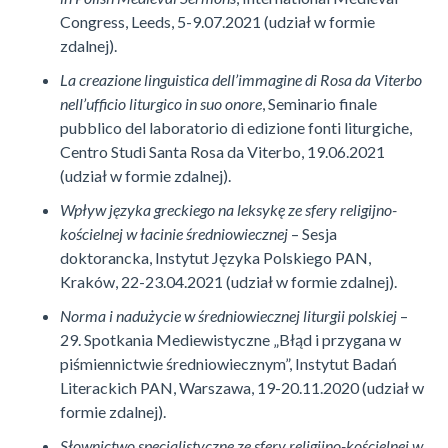
Congress, Leeds, 5-9.07.2021 (udział w formie
zdalnej).
La creazione linguistica dell’immagine di Rosa da Viterbo
nell’ufficio liturgico in suo onore
, Seminario finale
pubblico del laboratorio di edizione fonti liturgiche,
Centro Studi Santa Rosa da Viterbo, 19.06.2021
(udział w formie zdalnej).
Wpływ języka greckiego na leksykę ze sfery religijno-
kościelnej w łacinie średniowiecznej
– Sesja
doktorancka, Instytut Języka Polskiego PAN,
Kraków, 22-23.04.2021 (udział w formie zdalnej).
Norma i nadużycie w średniowiecznej liturgii polskiej
–
29. Spotkania Mediewistyczne „Błąd i przygana w
piśmiennictwie średniowiecznym”, Instytut Badań
Literackich PAN, Warszawa, 19-20.11.2020 (udział w
formie zdalnej).
Słownictwo specjalistyczne ze sfery religijno-kościelnej w