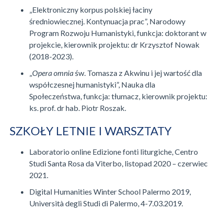
„Elektroniczny korpus polskiej łaciny
średniowiecznej. Kontynuacja prac”, Narodowy
Program Rozwoju Humanistyki, funkcja: doktorant w
projekcie, kierownik projektu: dr Krzysztof Nowak
(2018-2023).
„
Opera omnia
św. Tomasza z Akwinu i jej wartość dla
współczesnej humanistyki”, Nauka dla
Społeczeństwa, funkcja: tłumacz, kierownik projektu:
ks. prof. dr hab. Piotr Roszak.
SZKOŁY LETNIE I WARSZTATY
Laboratorio online Edizione fonti liturgiche, Centro
Studi Santa Rosa da Viterbo, listopad 2020 – czerwiec
2021.
Digital Humanities Winter School Palermo 2019,
Università degli Studi di Palermo, 4-7.03.2019.