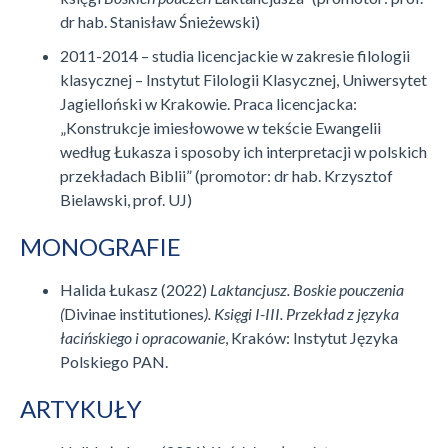
dr hab. Stanisław Śnieżewski)
2011-2014 – studia licencjackie w zakresie filologii
klasycznej – Instytut Filologii Klasycznej, Uniwersytet
Jagielloński w Krakowie. Praca licencjacka:
„Konstrukcje imiesłowowe w tekście Ewangelii
według Łukasza i sposoby ich interpretacji w polskich
przekładach Biblii” (promotor: dr hab. Krzysztof
Bielawski, prof. UJ)
MONOGRAFIE
Halida Łukasz (2022)
Laktancjusz. Boskie pouczenia
(
Divinae institutiones
). Księgi I-III. Przekład z języka
łacińskiego i opracowanie
, Kraków: Instytut Języka
Polskiego PAN.
ARTYKUŁY