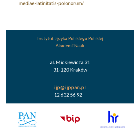
mediae-latinitatis-polonorum/
Instytut Języka Polskiego Polskiej
Akademii Nauk
al. Mickiewicza 31
31-120 Kraków
12 632 56 92