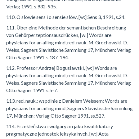
Verlag 1991, s.932-935.
110. O słowie sens i o sensie słów, [w:] Sens 3, 1991, s.24.
111. Über eine Methode der semantischen Beschreibung
von Gehörperzeptionsausdrücken, [w:] Words are
physicians for an ailing mind, red. nauk. M. Grochowski, D.
Weiss, Sagners Slavistische Sammlung 17, München: Verlag
Otto Sagner 1991, s.187-194.
112. Professor Andrzej Bogusławski, [w:] Words are
physicians for an ailing mind, red. nauk. M. Grochowski, D.
Weiss, Sagners Slavistische Sammlung 17, München: Verlag
Otto Sagner 1991, s.5-7.
113. red. nauk.; wspólnie z Danielem Weissem: Words are
physicians for an ailing mind, Sagners Slavistische Sammlung
17, München: Verlag Otto Sagner 1991, ss.527.
114. Przekleństwo i wulgaryzm jako kwalifikatory
pragmatyczne jednostek leksykalnych, [w:] Acta