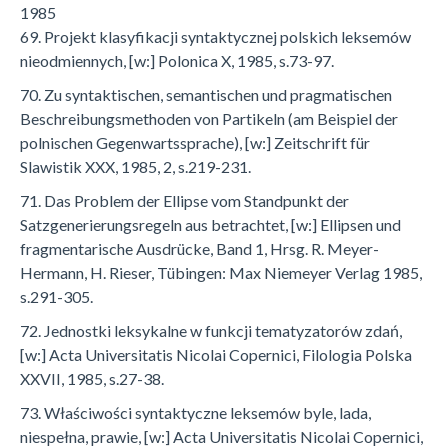
1985
69. Projekt klasyfikacji syntaktycznej polskich leksemów
nieodmiennych, [w:] Polonica X, 1985, s.73-97.
70. Zu syntaktischen, semantischen und pragmatischen
Beschreibungsmethoden von Partikeln (am Beispiel der
polnischen Gegenwartssprache), [w:] Zeitschrift für
Slawistik XXX, 1985, 2, s.219-231.
71. Das Problem der Ellipse vom Standpunkt der
Satzgenerierungsregeln aus betrachtet, [w:] Ellipsen und
fragmentarische Ausdrücke, Band 1, Hrsg. R. Meyer-
Hermann, H. Rieser, Tübingen: Max Niemeyer Verlag 1985,
s.291-305.
72. Jednostki leksykalne w funkcji tematyzatorów zdań,
[w:] Acta Universitatis Nicolai Copernici, Filologia Polska
XXVII, 1985, s.27-38.
73. Właściwości syntaktyczne leksemów byle, lada,
niespełna, prawie, [w:] Acta Universitatis Nicolai Copernici,