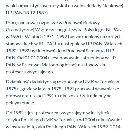
nauk humanistycznych uzyskał na wniosek Rady Naukowej
IJP PAN 18.12.1987 r.
Pracę naukową rozpoczął w Pracowni Budowy
Gramatycznej Współczesnego Języka Polskiego IBL PAN
w 1970 r. W latach 1971–1992 był zatrudniony na różnych
stanowiskach w IBL PAN, a następnie w IJP PAN. W latach
1990–1992 był kierownikiem Pracowni Semantyki IJP
PAN. Od 01.01.2004 r. jest ponownie zatrudniony w IJP
PAN, w Pracowni Metodologicznej, na stanowisku
profesora zwyczajnego.
Działalność dydaktyczną rozpoczął w UMK w Toruniu w
1975 r., gdzie w latach 1978–1991 pracował w wymiarze
połowy etatu, a od 1991 r. roku został zatrudniony na
pełnym etacie.
Od 1992 r. jest profesorem zwyczajnym w Instytucie
Języka Polskiego UMK w Toruniu, a od 2004 roku również
w Instytucie Języka Polskiego PAN. W latach 1999–2014