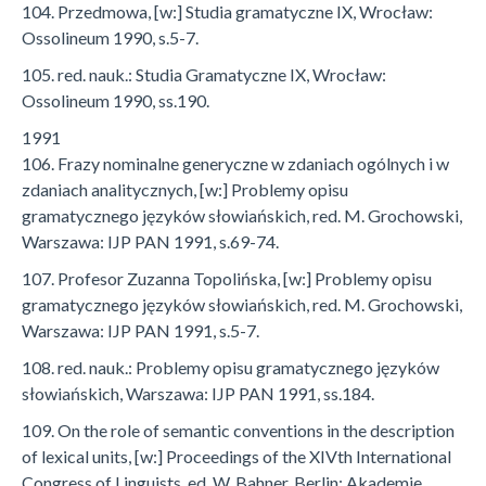
104. Przedmowa, [w:] Studia gramatyczne IX, Wrocław:
Ossolineum 1990, s.5-7.
105. red. nauk.: Studia Gramatyczne IX, Wrocław:
Ossolineum 1990, ss.190.
1991
106. Frazy nominalne generyczne w zdaniach ogólnych i w
zdaniach analitycznych, [w:] Problemy opisu
gramatycznego języków słowiańskich, red. M. Grochowski,
Warszawa: IJP PAN 1991, s.69-74.
107. Profesor Zuzanna Topolińska, [w:] Problemy opisu
gramatycznego języków słowiańskich, red. M. Grochowski,
Warszawa: IJP PAN 1991, s.5-7.
108. red. nauk.: Problemy opisu gramatycznego języków
słowiańskich, Warszawa: IJP PAN 1991, ss.184.
109. On the role of semantic conventions in the description
of lexical units, [w:] Proceedings of the XIVth International
Congress of Linguists, ed. W. Bahner, Berlin: Akademie