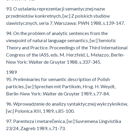
93. O ustalaniu reprezentacji semantycznej nazw
przedmiotów konkretnych, [w:] Z polskich studiów
slawistycznych, seria 7, Warszawa: PWN 1988, s.139-147.
94. On the problem of analytic sentences from the
viewpoint of natural language semantics, [w:] Semiotic
Theory and Practice. Proceedings of the Third International
Congress of the IASS, eds. M. Herzfeld, L. Melazzo, Berlin-
New York: Walter de Gruyter 1988, s.337-345.
1989
95. Preliminaries for semantic description of Polish
particles, [w:] Sprechen mit Partikeln, Hrsg. H. Weydt,
Berlin-New York: Walter de Gruyter 1989, s.77-84.
96. Wprowadzenie do analizy syntaktycznej wykrzykników,
[w:] Polonica XIII, 1989, s.85-100.
97. Parenteza i metarečenica, [w:] Suvremena Lingvistika
23/24, Zagreb 1989, s.71-73.