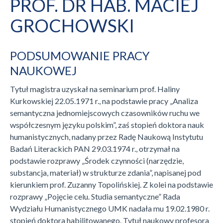
PROF. DR HAB. MACIEJ
GROCHOWSKI
PODSUMOWANIE PRACY
NAUKOWEJ
Tytuł magistra uzyskał na seminarium prof. Haliny
Kurkowskiej 22.05.1971 r., na podstawie pracy „Analiza
semantyczna jednomiejscowych czasowników ruchu we
współczesnym języku polskim”, zaś stopień doktora nauk
humanistycznych, nadany przez Radę Naukową Instytutu
Badań Literackich PAN 29.03.1974 r., otrzymał na
podstawie rozprawy „Środek czynności (narzędzie,
substancja, materiał) w strukturze zdania”, napisanej pod
kierunkiem prof. Zuzanny Topolińskiej. Z kolei na podstawie
rozprawy „Pojęcie celu. Studia semantyczne” Rada
Wydziału Humanistycznego UMK nadała mu 19.02.1980 r.
stopień doktora habilitowanego. Tytuł naukowy profesora