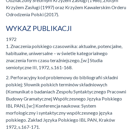
Odznaczony Srebrnym Krzyżem Zasługi (1986), Złotym
Krzyżem Zasługi (1997) oraz Krzyżem Kawalerskim Orderu
Odrodzenia Polski (2017).
WYKAZ PUBLIKACJI
1972
1. Znaczenia polskiego czasownika: aktualne, potencjalne,
habitualne, uniwersalne – w świetle kategorialnego
znaczenia form czasu teraźniejszego, [w:] Studia
semiotyczne III, 1972, s.161-168.
2. Perforacyjny kod problemowy do bibliografii składni
polskiej; Słownik polskich terminów składniowych
(Komunikat o badaniach Zespołu Syntaktycznego Pracowni
Budowy Gramatycznej Współczesnego Języka Polskiego
IBL PAN), [w:] Konferencja naukowa: System
morfologiczny i syntaktyczny współczesnego języka
polskiego. Zakład Języka Polskiego IBL PAN, Kraków
1972, s.167-171.