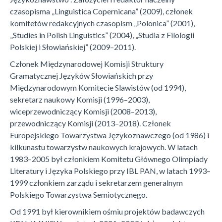
czasopisma „Linguistica Copernicana” (2009), członek
komitetów redakcyjnych czasopism „Polonica” (2001),
„Studies in Polish Linguistics” (2004), „Studia z Filologii
Polskiej i Słowiańskiej” (2009–2011).
Członek Międzynarodowej Komisji Struktury
Gramatycznej Języków Słowiańskich przy
Międzynarodowym Komitecie Slawistów (od 1994),
sekretarz naukowy Komisji (1996–2003),
wiceprzewodniczący Komisji (2008–2013),
przewodniczący Komisji (2013–2018). Członek
Europejskiego Towarzystwa Językoznawczego (od 1986) i
kilkunastu towarzystw naukowych krajowych. W latach
1983–2005 był członkiem Komitetu Głównego Olimpiady
Literatury i Języka Polskiego przy IBL PAN, w latach 1993–
1999 członkiem zarządu i sekretarzem generalnym
Polskiego Towarzystwa Semiotycznego.
Od 1991 był kierownikiem ośmiu projektów badawczych