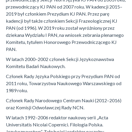
przewodniczący KJ PAN od 2007 roku. W kadencji 2015–
2019 był członkiem Prezydium KJ PAN. Przez parę
kadencji był także członkiem Sekcji Frazeologicznej KJ
PAN (od 1996). W 2019 roku został wyróżniony przez
dziekana Wydziału I PAN, na wniosek zebrania plenarnego
Komitetu, tytułem Honorowego Przewodniczącego KJ
PAN.
W latach 2000–2002 członek Sekcji Językoznawstwa
Komitetu Badań Naukowych.
Członek Rady Języka Polskiego przy Prezydium PAN od
2011 roku, Towarzystwa Naukowego Warszawskiego od
1989 roku.
Członek Rady Narodowego Centrum Nauki (2012–2016)
oraz Komisji Odwoławczej Rady NCN.
W latach 1992–2006 redaktor naukowy serii „Acta
Universitatis Nicolai Copernici. Filologia Polska.
Językoznawstwo”. Założyciel i redaktor naczelny