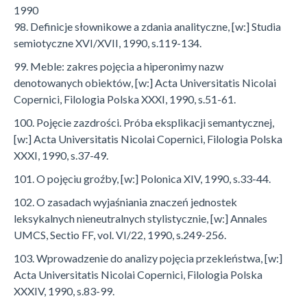
1990
98. Definicje słownikowe a zdania analityczne, [w:] Studia
semiotyczne XVI/XVII, 1990, s.119-134.
99. Meble: zakres pojęcia a hiperonimy nazw
denotowanych obiektów, [w:] Acta Universitatis Nicolai
Copernici, Filologia Polska XXXI, 1990, s.51-61.
100. Pojęcie zazdrości. Próba eksplikacji semantycznej,
[w:] Acta Universitatis Nicolai Copernici, Filologia Polska
XXXI, 1990, s.37-49.
101. O pojęciu groźby, [w:] Polonica XIV, 1990, s.33-44.
102. O zasadach wyjaśniania znaczeń jednostek
leksykalnych nieneutralnych stylistycznie, [w:] Annales
UMCS, Sectio FF, vol. VI/22, 1990, s.249-256.
103. Wprowadzenie do analizy pojęcia przekleństwa, [w:]
Acta Universitatis Nicolai Copernici, Filologia Polska
XXXIV, 1990, s.83-99.