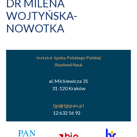
DR MILENA
WOJTYŃSKA-
NOWOTKA
Instytut Języka Polskiego Polskiej
Akademii Nauk
al. Mickiewicza 31
31-120 Kraków
12 632 56 92