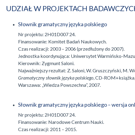
UDZIAŁ W PROJEKTACH BADAWCZYC
Słownik gramatyczny języka polskiego
Nr projektu: 2H01D007 24.
Finansowanie: Komitet Badań Naukowych.
Czas realizacji: 2003 – 2006 (przedłużony do 2007).
Jednostka koordynująca: Uniwersytet Warmińsko-Mazur
Kierownik: Zygmunt Saloni.
Najważniejszy rezultat: Z. Saloni, W. Gruszczyński, M. Wo
Gramatyczny słownik języka polskiego
, CD-ROM+książka
Warszawa: „Wiedza Powszechna”, 2007.
Słownik gramatyczny języka polskiego – wersja on
Nr projektu: 2H01D007 24.
Finansowanie: Narodowe Centrum Nauki.
Czas realizacji: 2011 – 2015.