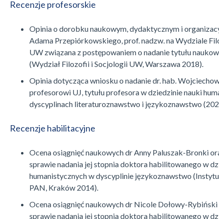
Recenzje profesorskie
Opinia o dorobku naukowym, dydaktycznym i organizac
Adama Przepiórkowskiego, prof. nadzw. na Wydziale Filoz
UW związana z postępowaniem o nadanie tytułu naukow
(Wydział Filozofii i Socjologii UW, Warszawa 2018).
Opinia dotycząca wniosku o nadanie dr. hab. Wojciechow
profesorowi UJ, tytułu profesora w dziedzinie nauki hum
dyscyplinach literaturoznawstwo i językoznawstwo (202
Recenzje habilitacyjne
Ocena osiągnięć naukowych dr Anny Paluszak-Bronki ora
sprawie nadania jej stopnia doktora habilitowanego w dz
humanistycznych w dyscyplinie językoznawstwo (Instytu
PAN, Kraków 2014).
Ocena osiągnięć naukowych dr Nicole Dołowy-Rybiński 
sprawie nadania jej stopnia doktora habilitowanego w dz