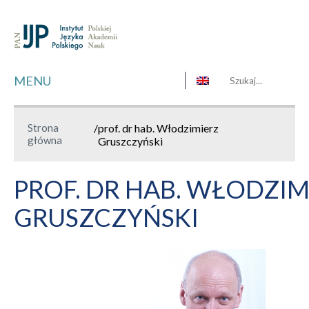
MENU
Strona
/
prof. dr hab. Włodzimierz
główna
Gruszczyński
PROF. DR HAB. WŁODZIM
GRUSZCZYŃSKI