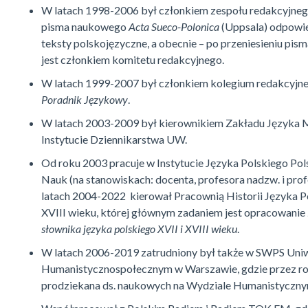
W latach 1998-2006 był członkiem zespołu redakcyjne
pisma naukowego
Acta Sueco-Polonica
(Uppsala) odpowi
teksty polskojęzyczne, a obecnie – po przeniesieniu pi
jest członkiem komitetu redakcyjnego.
W latach 1999-2007 był członkiem kolegium redakcyjne
Poradnik Językowy
.
W latach 2003-2009 był kierownikiem Zakładu Języka
Instytucie Dziennikarstwa UW.
Od roku 2003 pracuje w Instytucie Języka Polskiego Pol
Nauk (na stanowiskach: docenta, profesora nadzw. i prof
latach 2004-2022 kierował Pracownią Historii Języka Po
XVIII wieku, której głównym zadaniem jest opracowanie
słownika języka polskiego XVII i XVIII wieku
.
W latach 2006-2019 zatrudniony był także w SWPS Uni
Humanistycznospołecznym w Warszawie, gdzie przez rok
prodziekana ds. naukowych na Wydziale Humanistyczny