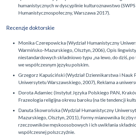
humanistycznych w dyscyplinie kulturoznawstwo (SWPS
Humanistycznospołeczny, Warszawa 2017).
Recenzje doktorskie
Monika Czerepowicka (Wydział Humanistyczny Uniwer
Warmińsko-Mazurskiego, Olsztyn, 2006), Opis lingwist
niestandardowych składniowo typu „na lewo, do dziś, po 
we współczesnym języku polskim.
Grzegorz Kapuściński (Wydział Dziennikarstwa i Nauk 
Uniwersytetu Warszawskiego, 2007), Reklama a uniwer
Dorota Adamiec (Instytut Języka Polskiego PAN, Kraków
Frazeologia religijna okresu baroku (na tle tendencji kul
Danuta Skowrońska (Wydział Humanistyczny Uniwersy
Mazurskiego, Olsztyn, 2011), Formy mianownika liczby 
rzeczowników męskoosobowych i ich uwikłania składn
współczesnej polszczyźnie.