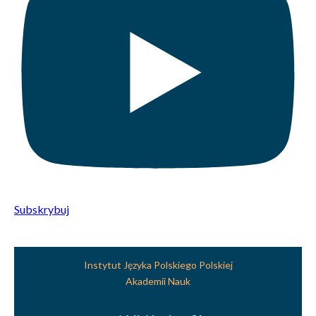
Subskrybuj
Instytut Języka Polskiego Polskiej
Akademii Nauk