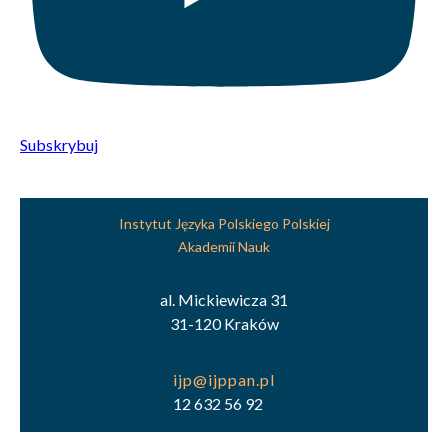
Subskrybuj
Instytut Języka Polskiego Polskiej
Akademii Nauk
al. Mickiewicza 31
31-120 Kraków
12 632 56 92