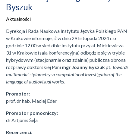
Byszuk
Aktualności
Dyrekcja i Rada Naukowa Instytutu Języka Polskiego PAN
w Krakowie informuje, iż w dniu 29 listopada 2024 r. o
godzinie 12.00 w siedzibie Instytutu przy al. Mickiewicza
31 w Krakowie (sala konferencyjna) odbędzie się w trybie
hybrydowym (stacjonarnie oraz zdalnie) publiczna obrona
rozprawy doktorskiej Pani
mgr Joanny Byszuk
pt.
Towards
multimodal stylometry: a computational investigation of the
language of audiovisual works.
Promotor:
prof. dr hab. Maciej Eder
Promotor pomocniczy:
dr Artjoms Šeļa
Recenzenci: