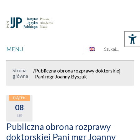
MENU
Strona
/
Publiczna obrona rozprawy doktorskiej
główna
Pani mgr Joanny Byszuk
PIĄTEK
08
LIS
Publiczna obrona rozprawy
doktorskiej Pani mgr Joanny