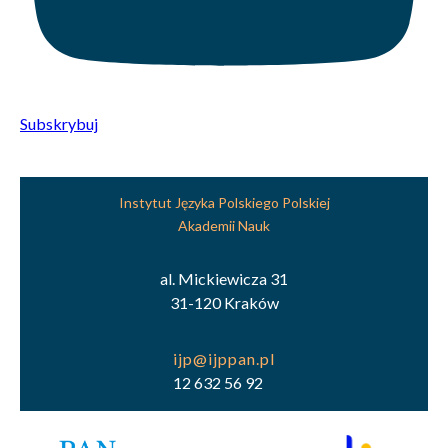
Subskrybuj
Instytut Języka Polskiego Polskiej
Akademii Nauk
al. Mickiewicza 31
31-120 Kraków
12 632 56 92