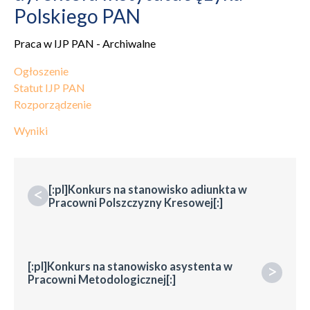
Polskiego PAN
Praca w IJP PAN - Archiwalne
Ogłoszenie
Statut IJP PAN
Rozporządzenie
Wyniki
[:pl]Konkurs na stanowisko adiunkta w
<
Pracowni Polszczyzny Kresowej[:]
[:pl]Konkurs na stanowisko asystenta w
>
Pracowni Metodologicznej[:]