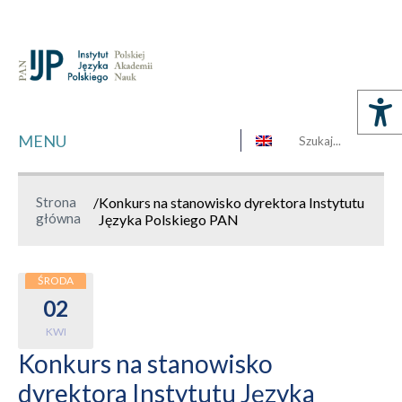
MENU
Strona
/
Konkurs na stanowisko dyrektora Instytutu
główna
Języka Polskiego PAN
ŚRODA
02
KWI
Konkurs na stanowisko
dyrektora Instytutu Języka