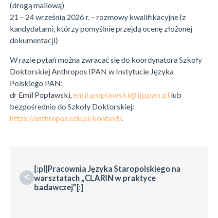
(drogą mailową)
21 – 24 września 2026 r. – rozmowy kwalifikacyjne (z
kandydatami, którzy pomyślnie przejdą ocenę złożonej
dokumentacji)
W razie pytań można zwracać się do koordynatora Szkoły
Doktorskiej Anthropos IPAN w Instytucie Języka
Polskiego PAN:
dr Emil Popławski,
lub
bezpośrednio do Szkoły Doktorskiej:
https://anthropos.edu.pl/kontakt/
.
[:pl]Pracownia Języka Staropolskiego na
<
warsztatach „CLARIN w praktyce
badawczej”[:]