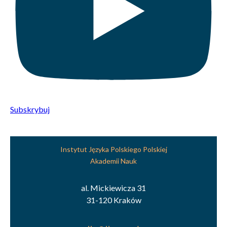
Subskrybuj
Instytut Języka Polskiego Polskiej
Akademii Nauk
al. Mickiewicza 31
31-120 Kraków