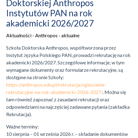
Doktorskiej Anthropos
Instytutów PAN na rok
akademicki 2026/2027
Aktualności - Anthropos - aktualne
Szkoła Doktorska Anthropos, współtworzona przez
Instytut Języka Polskiego PAN, prowadzi rekrutację na rok
akademicki 2026/2027. Szczegółowe informacje, w tym
wymagane dokumenty oraz formularze rekrutacyjne, są
dostępne na stronie Szkoły:
https://anthropos.edu.pl/rekrutacja/ogloszenie-
rekrutacyjne-na-rok-akademicki-2026-2027/
. Można się
tam również zapoznać z zasadami rekrutacji oraz
odpowiedziami na najczęściej zadawane pytania (zakładka
Rekrutacja).
Ważne terminy:
10 sierpnia – 01 września 2026 r. – składanie dokumentów