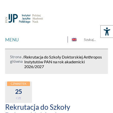
MENU
Strona
/
Rekrutacja do Szkoły Doktorskiej Anthropos
główna
Instytutów PAN na rok akademicki
2026/2027
CZWARTEK
25
CZE
Rekrutacja do Szkoły